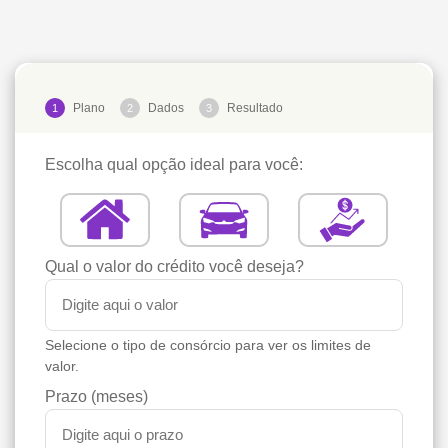
Plano
Dados
Resultado
1
2
3
Escolha qual opção ideal para você:
Qual o valor do crédito você deseja?
Selecione o tipo de consórcio para ver os limites de
valor.
Prazo (meses)