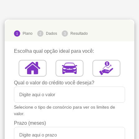
Plano
Dados
Resultado
1
2
3
Escolha qual opção ideal para você:
Qual o valor do crédito você deseja?
Selecione o tipo de consórcio para ver os limites de
valor.
Prazo (meses)