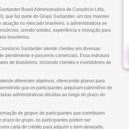
Santander Brasil Administradora de Consórcio Ltda,
l), que faz parte do Grupo Santander, um dos maiores
atuação no mercado brasileiro, a administradora se
nsórcios, unindo solidez, experiência e inovação para
os brasileiros.
 Consórcio Santander atende clientes em diversas
de atendimento e parceiros comerciais. Essa estrutura
es de brasileiros, incluindo clientes e investidores de
atende diferentes objetivos, oferecendo planos para
 permitindo que os participantes adquiram patrimônio de
axas administrativas diluídas ao longo do prazo do
formação de grupos de participantes que contribuem
prazo do grupo, os participantes podem ser
uma carta de crédito para adquirir o bem desejado.