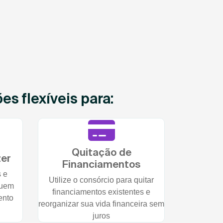
s flexíveis para:
Quitação de
zer
Financiamentos
s e
Utilize o consórcio para quitar
quem
financiamentos existentes e
ento
reorganizar sua vida financeira sem
juros