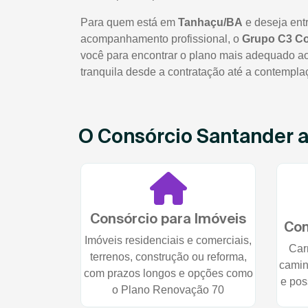
Para quem está em
Tanhaçu/BA
e deseja ent
acompanhamento profissional, o
Grupo C3 C
você para encontrar o plano mais adequado ao 
tranquila desde a contratação até a contempla
O Consórcio Santander at
Consórcio para Imóveis
Con
Imóveis residenciais e comerciais,
Car
terrenos, construção ou reforma,
camin
com prazos longos e opções como
e pos
o Plano Renovação 70