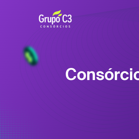
Consórci