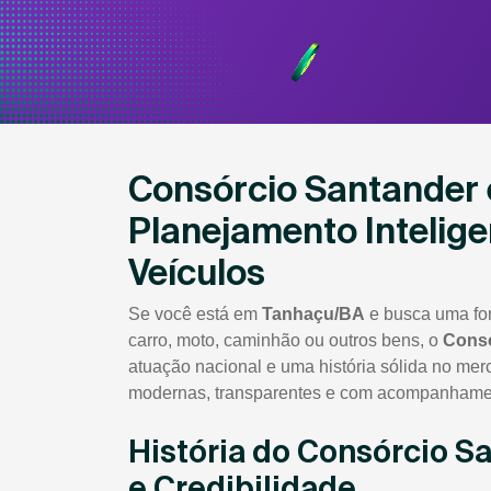
Consórcio Santander
Planejamento Intelige
Veículos
Se você está em
Tanhaçu/BA
e busca uma for
carro, moto, caminhão ou outros bens, o
Consó
atuação nacional e uma história sólida no mer
modernas, transparentes e com acompanhamen
História do Consórcio S
e Credibilidade