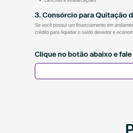
Lanchas e embarcações
3. Consórcio para Quitação 
Se você possui um financiamento em andamento
crédito para liquidar o saldo devedor e econom
Clique no botão abaixo e fal
P