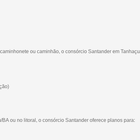
o, caminhonete ou caminhão, o consórcio Santander em Tanhaçu
ção)
A ou no litoral, o consórcio Santander oferece planos para: