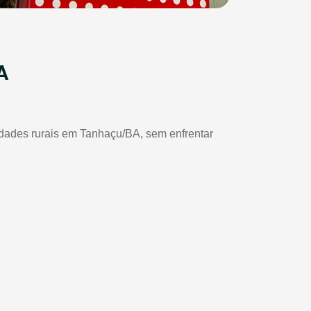
A
iedades rurais em Tanhaçu/BA, sem enfrentar