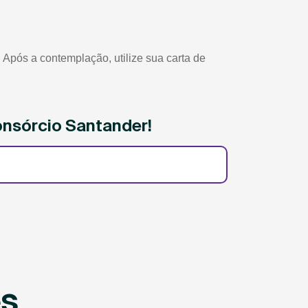
Após a contemplação, utilize sua carta de
onsórcio Santander!
es