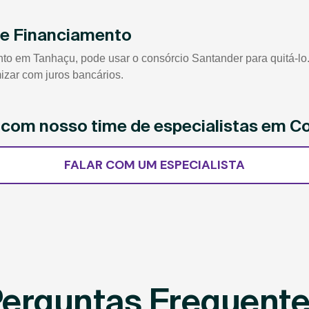
de Financiamento
 em Tanhaçu, pode usar o consórcio Santander para quitá-lo. 
izar com juros bancários.
e com nosso time de especialistas em C
FALAR COM UM ESPECIALISTA
erguntas Frequent