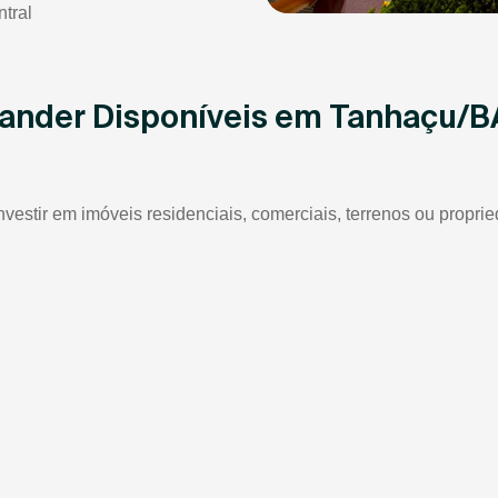
tral
tander Disponíveis em Tanhaçu/B
nvestir em imóveis residenciais, comerciais, terrenos ou propr