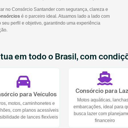
rar no Consórcio Santander com segurança, clareza e
onsórcios
é o parceiro ideal. Atuamos lado a lado com
seu perfil e objetivo, garantindo uma experiência
ção.
ua em todo o Brasil, com condiçõe
Consórcio para La
sórcio para Veículos
Motos aquáticas, lancha
ros, motos, caminhonetes e
embarcações, ideal para 
hões, com planos acessíveis
busca lazer com planejam
sibilidade de lances flexíveis
financeiro