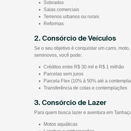
Sobrados
Salas comerciais
Terrenos urbanos ou rurais
Reformas
2. Consórcio de Veículos
Se o seu objetivo é conquistar um carro, mot
seminovos, você pode:
Créditos entre R$ 30 mil e R$ 1 milhão
Parcelas sem juros
Parcela Flex (10% à 50% até a contempla
Transferência de cotas e contemplações
3. Consórcio de Lazer
Para quem busca lazer e aventura em Tanhaçu/B
Motos aquáticas