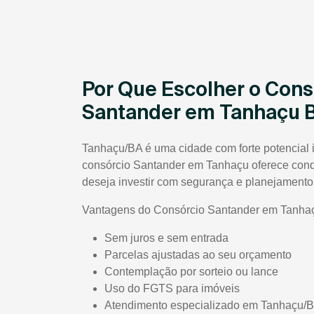
Por Que Escolher o Cons
Santander em Tanhaçu 
Tanhaçu/BA é uma cidade com forte potencial i
consórcio Santander em Tanhaçu oferece con
deseja investir com segurança e planejamento
Vantagens do Consórcio Santander em Tanha
Sem juros e sem entrada
Parcelas ajustadas ao seu orçamento
Contemplação por sorteio ou lance
Uso do FGTS para imóveis
Atendimento especializado em Tanhaçu/