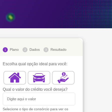
Plano
Dados
Resultado
1
2
3
Escolha qual opção ideal para você:
Qual o valor do crédito você deseja?
Selecione o tipo de consórcio para ver os