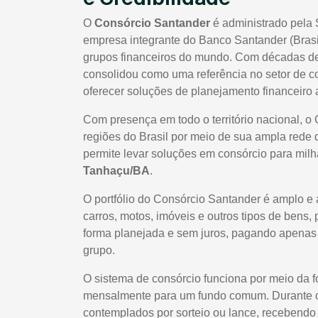
O
Consórcio Santander
é administrado pela 
empresa integrante do Banco Santander (Brasi
grupos financeiros do mundo. Com décadas de 
consolidou como uma referência no setor de co
oferecer soluções de planejamento financeiro a
Com presença em todo o território nacional, o
regiões do Brasil por meio de sua ampla rede 
permite levar soluções em consórcio para milhar
Tanhaçu/BA
.
O portfólio do Consórcio Santander é amplo e 
carros, motos, imóveis e outros tipos de bens,
forma planejada e sem juros, pagando apenas t
grupo.
O sistema de consórcio funciona por meio da 
mensalmente para um fundo comum. Durante o 
contemplados por sorteio ou lance, recebendo 