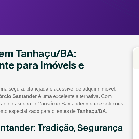
 em Tanhaçu/BA:
nte para Imóveis e
ma segura, planejada e acessível de adquirir imóvel,
rcio Santander
é uma excelente alternativa. Com
cado brasileiro, o Consórcio Santander oferece soluções
to especializado para clientes de
Tanhaçu/BA
.
antander: Tradição, Segurança