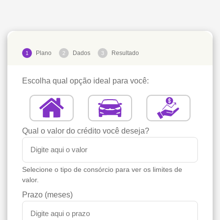
Plano
Dados
Resultado
1
2
3
Escolha qual opção ideal para você:
Qual o valor do crédito você deseja?
Selecione o tipo de consórcio para ver os limites de
valor.
Prazo (meses)