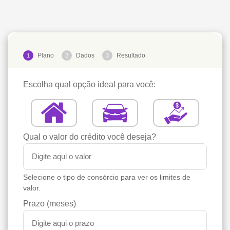
Plano
Dados
Resultado
1
2
3
Escolha qual opção ideal para você:
Qual o valor do crédito você deseja?
Selecione o tipo de consórcio para ver os limites de
valor.
Prazo (meses)