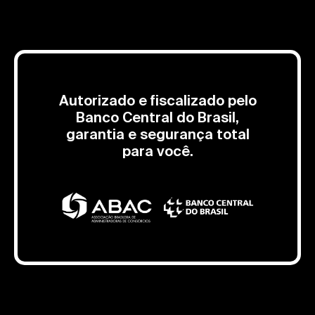
Autorizado e fiscalizado pelo
Banco Central do Brasil,
garantia e segurança total
para você.