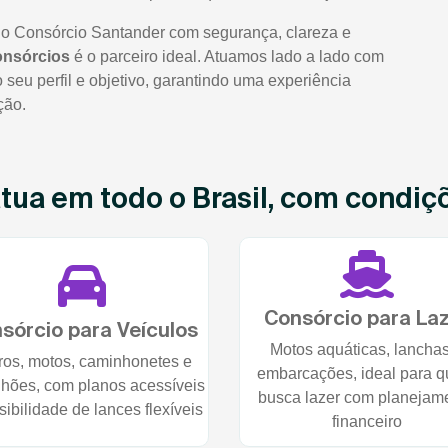
no Consórcio Santander com segurança, clareza e
onsórcios
é o parceiro ideal. Atuamos lado a lado com
seu perfil e objetivo, garantindo uma experiência
ção.
ua em todo o Brasil, com condiçõe
Consórcio para La
sórcio para Veículos
Motos aquáticas, lancha
ros, motos, caminhonetes e
embarcações, ideal para 
hões, com planos acessíveis
busca lazer com planejam
sibilidade de lances flexíveis
financeiro