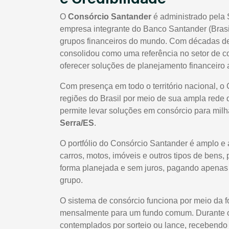
O
Consórcio Santander
é administrado pela 
empresa integrante do Banco Santander (Brasi
grupos financeiros do mundo. Com décadas de 
consolidou como uma referência no setor de co
oferecer soluções de planejamento financeiro a
Com presença em todo o território nacional, o
regiões do Brasil por meio de sua ampla rede 
permite levar soluções em consórcio para milhar
Serra/ES
.
O portfólio do Consórcio Santander é amplo e 
carros, motos, imóveis e outros tipos de bens,
forma planejada e sem juros, pagando apenas t
grupo.
O sistema de consórcio funciona por meio da 
mensalmente para um fundo comum. Durante o 
contemplados por sorteio ou lance, recebendo 