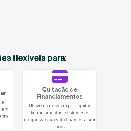
s flexíveis para:
Quitação de
zer
Financiamentos
s e
Utilize o consórcio para quitar
quem
financiamentos existentes e
ento
reorganizar sua vida financeira sem
juros