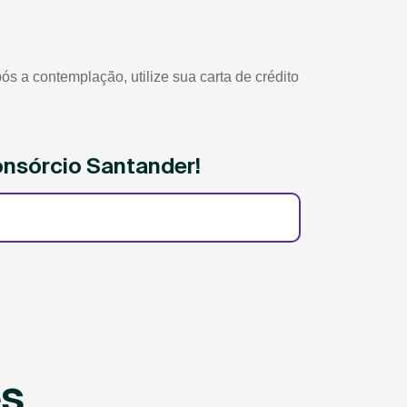
 a contemplação, utilize sua carta de crédito
onsórcio Santander!
es