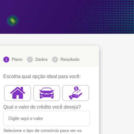
Plano
Dados
Resultado
1
2
3
Escolha qual opção ideal para você:
Qual o valor do crédito você deseja?
Selecione o tipo de consórcio para ver os