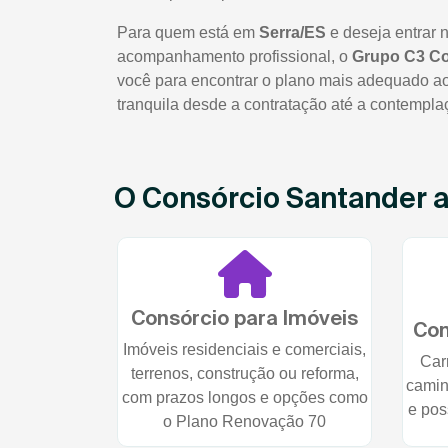
Para quem está em
Serra/ES
e deseja entrar 
acompanhamento profissional, o
Grupo C3 C
você para encontrar o plano mais adequado ao 
tranquila desde a contratação até a contempla
O Consórcio Santander at
Consórcio para Imóveis
Con
Imóveis residenciais e comerciais,
Car
terrenos, construção ou reforma,
camin
com prazos longos e opções como
e pos
o Plano Renovação 70