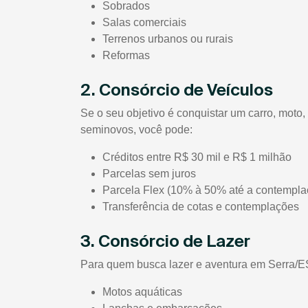
Sobrados
Salas comerciais
Terrenos urbanos ou rurais
Reformas
2. Consórcio de Veículos
Se o seu objetivo é conquistar um carro, mot
seminovos, você pode:
Créditos entre R$ 30 mil e R$ 1 milhão
Parcelas sem juros
Parcela Flex (10% à 50% até a contempla
Transferência de cotas e contemplações
3. Consórcio de Lazer
Para quem busca lazer e aventura em Serra/ES 
Motos aquáticas