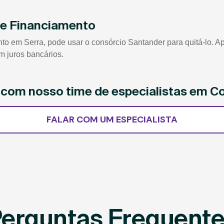
de Financiamento
em Serra, pode usar o consórcio Santander para quitá-lo. Após
m juros bancários.
e com nosso time de especialistas em C
FALAR COM UM ESPECIALISTA
erguntas Frequent