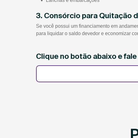
Lanchas e embarcações
3. Consórcio para Quitação 
Se você possui um financiamento em andamento 
para liquidar o saldo devedor e economizar co
Clique no botão abaixo e fal
P