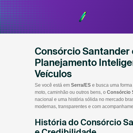
Consórcio Santander 
Planejamento Intelige
Veículos
Se você está em
Serra/ES
e busca uma forma s
moto, caminhão ou outros bens, o
Consórcio 
nacional e uma história sólida no mercado bra
modernas, transparentes e com acompanhamen
História do Consórcio S
e Credibilidade