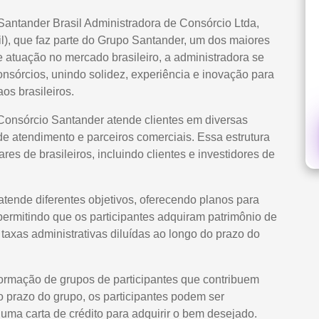
Santander Brasil Administradora de Consórcio Ltda,
l), que faz parte do Grupo Santander, um dos maiores
atuação no mercado brasileiro, a administradora se
nsórcios, unindo solidez, experiência e inovação para
os brasileiros.
 Consórcio Santander atende clientes em diversas
de atendimento e parceiros comerciais. Essa estrutura
es de brasileiros, incluindo clientes e investidores de
atende diferentes objetivos, oferecendo planos para
 permitindo que os participantes adquiram patrimônio de
axas administrativas diluídas ao longo do prazo do
formação de grupos de participantes que contribuem
prazo do grupo, os participantes podem ser
uma carta de crédito para adquirir o bem desejado.