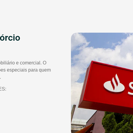
órcio
iliário e comercial. O
ões especiais para quem
.
ES: