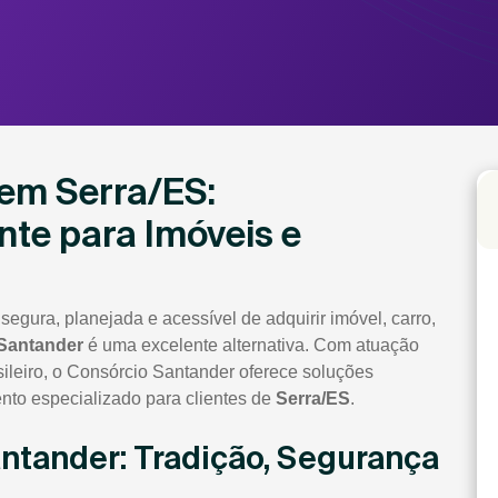
em Serra/ES:
nte para Imóveis e
egura, planejada e acessível de adquirir imóvel, carro,
Santander
é uma excelente alternativa. Com atuação
sileiro, o Consórcio Santander oferece soluções
to especializado para clientes de
Serra/ES
.
antander: Tradição, Segurança