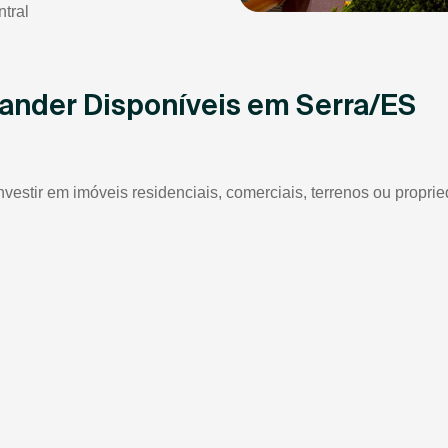
tral
ander Disponíveis em Serra/ES
nvestir em imóveis residenciais, comerciais, terrenos ou propri