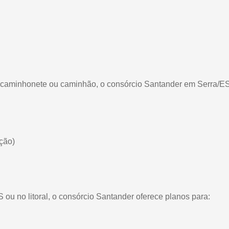
o, caminhonete ou caminhão, o consórcio Santander em Serra/ES
ção)
ou no litoral, o consórcio Santander oferece planos para: