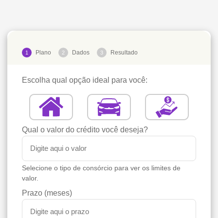
Plano
Dados
Resultado
1
2
3
Escolha qual opção ideal para você:
Qual o valor do crédito você deseja?
Selecione o tipo de consórcio para ver os limites de
valor.
Prazo (meses)