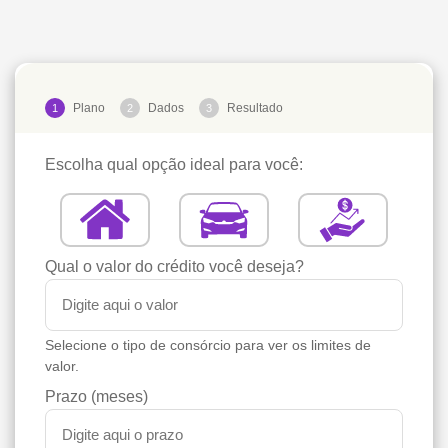
Plano
Dados
Resultado
1
2
3
Escolha qual opção ideal para você:
Qual o valor do crédito você deseja?
Selecione o tipo de consórcio para ver os limites de
valor.
Prazo (meses)