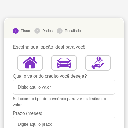
Plano
Dados
Resultado
1
2
3
Escolha qual opção ideal para você:
Qual o valor do crédito você deseja?
Selecione o tipo de consórcio para ver os limites de
valor.
Prazo (meses)