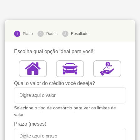
Plano
Dados
Resultado
1
2
3
Escolha qual opção ideal para você:
Qual o valor do crédito você deseja?
Selecione o tipo de consórcio para ver os limites de
valor.
Prazo (meses)