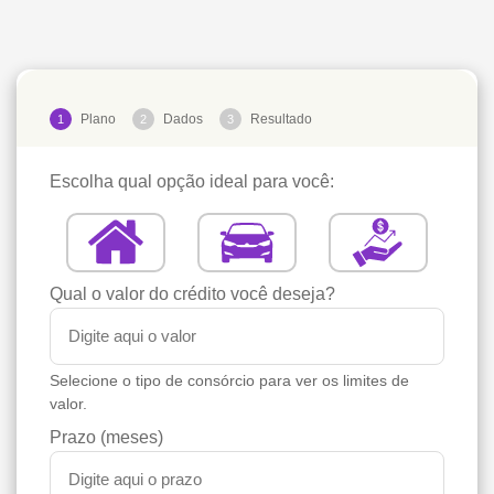
Plano
Dados
Resultado
1
2
3
Escolha qual opção ideal para você:
Qual o valor do crédito você deseja?
Selecione o tipo de consórcio para ver os limites de
valor.
Prazo (meses)