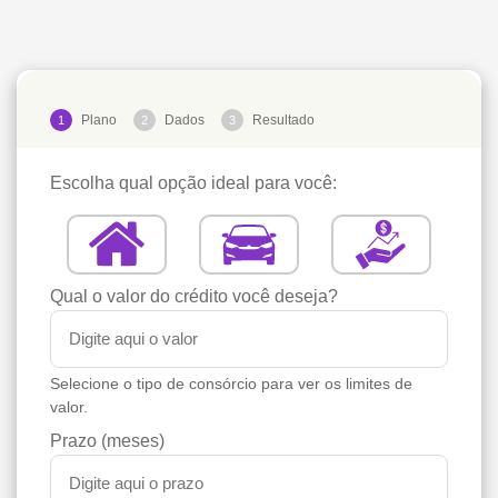
Plano
Dados
Resultado
1
2
3
Escolha qual opção ideal para você:
Qual o valor do crédito você deseja?
Selecione o tipo de consórcio para ver os limites de
valor.
Prazo (meses)