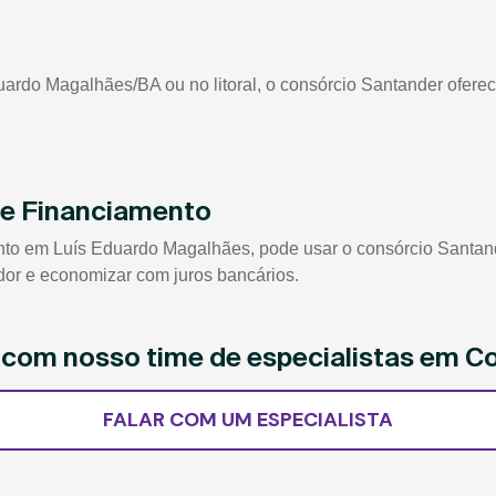
ardo Magalhães/BA ou no litoral, o consórcio Santander oferec
de Financiamento
 em Luís Eduardo Magalhães, pode usar o consórcio Santander
edor e economizar com juros bancários.
e com nosso time de especialistas em C
FALAR COM UM ESPECIALISTA