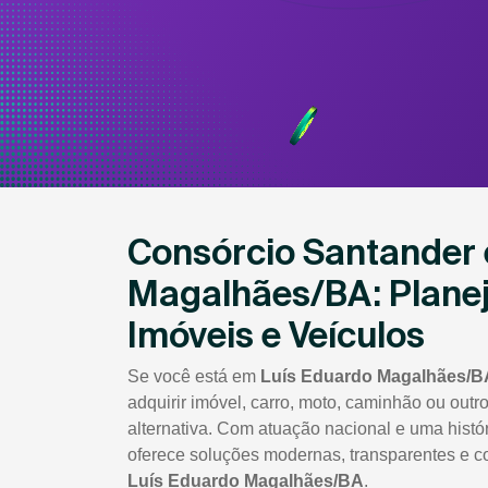
Consórcio Santander
Magalhães/BA: Planej
Imóveis e Veículos
Se você está em
Luís Eduardo Magalhães/B
adquirir imóvel, carro, moto, caminhão ou outr
alternativa. Com atuação nacional e uma histó
oferece soluções modernas, transparentes e 
Luís Eduardo Magalhães/BA
.