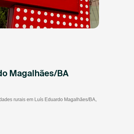
rdo Magalhães/BA
riedades rurais em Luís Eduardo Magalhães/BA,