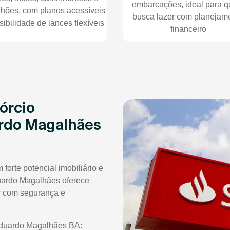
embarcações, ideal para 
hões, com planos acessíveis
busca lazer com planejam
sibilidade de lances flexíveis
financeiro
órcio
ardo Magalhães
orte potencial imobiliário e
uardo Magalhães oferece
r com segurança e
Eduardo Magalhães BA: