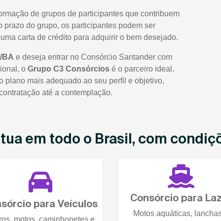
formação de grupos de participantes que contribuem
prazo do grupo, os participantes podem ser
uma carta de crédito para adquirir o bem desejado.
s/BA
e deseja entrar no Consórcio Santander com
ional, o
Grupo C3 Consórcios
é o parceiro ideal.
 plano mais adequado ao seu perfil e objetivo,
contratação até a contemplação.
ua em todo o Brasil, com condiçõe
Consórcio para La
sórcio para Veículos
Motos aquáticas, lancha
ros, motos, caminhonetes e