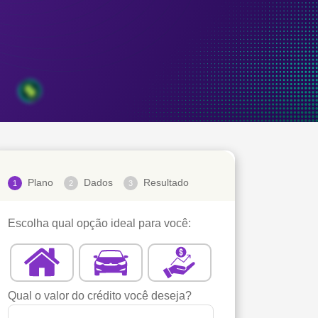
Plano
Dados
Resultado
1
2
3
Escolha qual opção ideal para você:
Qual o valor do crédito você deseja?