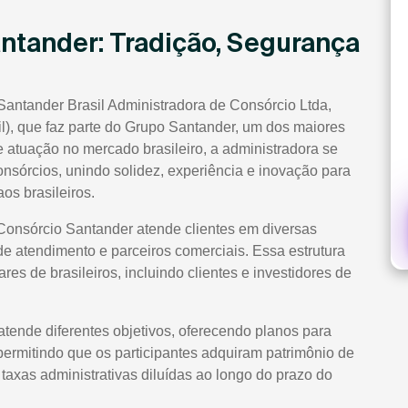
antander: Tradição, Segurança
Santander Brasil Administradora de Consórcio Ltda,
l), que faz parte do Grupo Santander, um dos maiores
atuação no mercado brasileiro, a administradora se
nsórcios, unindo solidez, experiência e inovação para
os brasileiros.
 Consórcio Santander atende clientes em diversas
de atendimento e parceiros comerciais. Essa estrutura
es de brasileiros, incluindo clientes e investidores de
atende diferentes objetivos, oferecendo planos para
 permitindo que os participantes adquiram patrimônio de
axas administrativas diluídas ao longo do prazo do