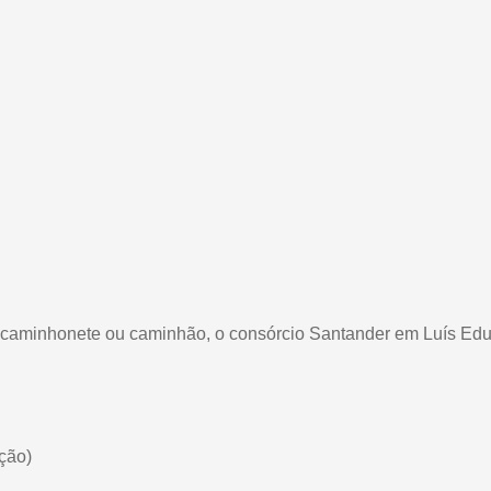
o, caminhonete ou caminhão, o consórcio Santander em Luís E
ção)