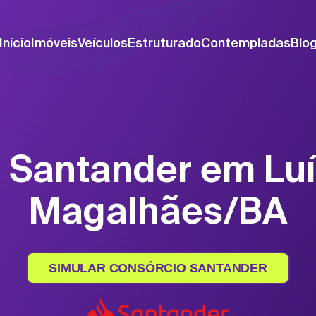
Início
Imóveis
Veículos
Estruturado
Contempladas
Blo
 Santander em Lu
Magalhães/BA
SIMULAR CONSÓRCIO SANTANDER