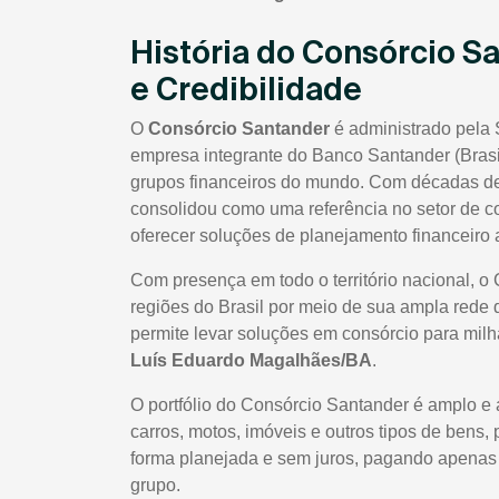
História do Consórcio S
e Credibilidade
O
Consórcio Santander
é administrado pela 
empresa integrante do Banco Santander (Brasi
grupos financeiros do mundo. Com décadas de 
consolidou como uma referência no setor de co
oferecer soluções de planejamento financeiro a
Com presença em todo o território nacional, o
regiões do Brasil por meio de sua ampla rede 
permite levar soluções em consórcio para milhar
Luís Eduardo Magalhães/BA
.
O portfólio do Consórcio Santander é amplo e 
carros, motos, imóveis e outros tipos de bens,
forma planejada e sem juros, pagando apenas t
grupo.