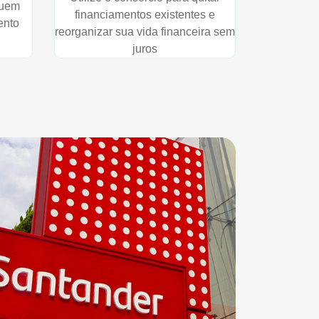
quem
financiamentos existentes e
ento
reorganizar sua vida financeira sem
juros