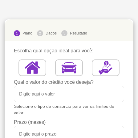
Plano
Dados
Resultado
1
2
3
Escolha qual opção ideal para você:
Qual o valor do crédito você deseja?
Selecione o tipo de consórcio para ver os limites de
valor.
Prazo (meses)