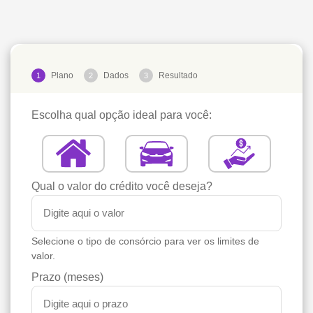
Plano
Dados
Resultado
1
2
3
Escolha qual opção ideal para você:
Qual o valor do crédito você deseja?
Selecione o tipo de consórcio para ver os limites de
valor.
Prazo (meses)