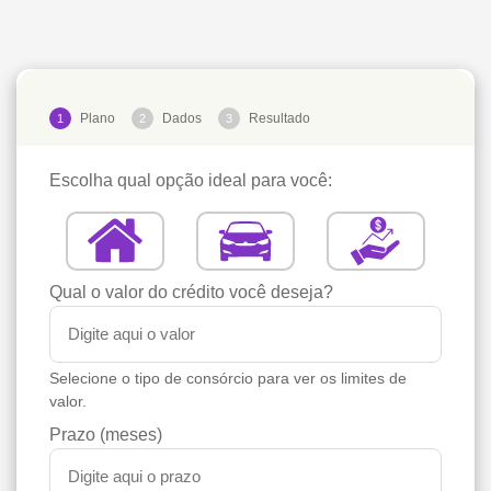
Plano
Dados
Resultado
1
2
3
Escolha qual opção ideal para você:
Qual o valor do crédito você deseja?
Selecione o tipo de consórcio para ver os limites de
valor.
Prazo (meses)