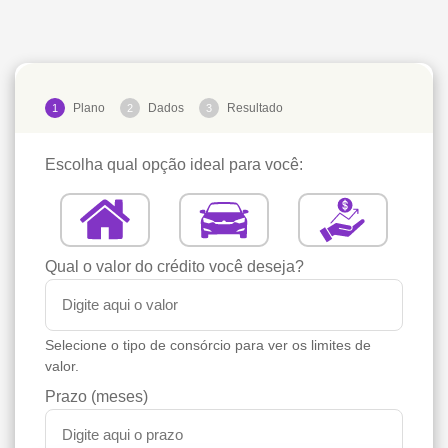
Plano
Dados
Resultado
1
2
3
Escolha qual opção ideal para você:
Qual o valor do crédito você deseja?
Selecione o tipo de consórcio para ver os limites de
valor.
Prazo (meses)