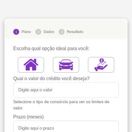
Plano
Dados
Resultado
1
2
3
Escolha qual opção ideal para você:
Qual o valor do crédito você deseja?
Selecione o tipo de consórcio para ver os limites de
valor.
Prazo (meses)