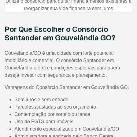
Utilize o consórcio para quitar financiamentos existentes e
reorganizar sua vida financeira sem juros
Por Que Escolher o Consórcio
Santander em Gouvelândia GO?
Gouvelândia/GO é uma cidade com forte potencial
imobiliário e comercial. O consórcio Santander em
Gouvelândia oferece condições especiais para quem
deseja investir com segurança e planejamento.
Vantagens do Consórcio Santander em Gouvelândia GO:
Sem juros e sem entrada
Parcelas ajustadas ao seu orçamento
Contemplação por sorteio ou lance
Uso do FGTS para imóveis
Atendimento especializado em Gouvelândia/GO
Administradora autorizada pelo Banco Central