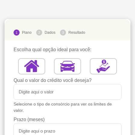
Plano
Dados
Resultado
1
2
3
Escolha qual opção ideal para você:
Qual o valor do crédito você deseja?
Selecione o tipo de consórcio para ver os limites de
valor.
Prazo (meses)