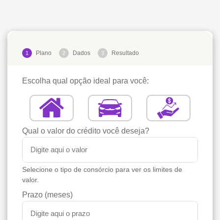
Plano
Dados
Resultado
1
2
3
Escolha qual opção ideal para você:
Qual o valor do crédito você deseja?
Selecione o tipo de consórcio para ver os limites de
valor.
Prazo (meses)