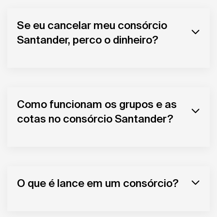
Se eu cancelar meu consórcio
Santander, perco o dinheiro?
Como funcionam os grupos e as
cotas no consórcio Santander?
O que é lance em um consórcio?