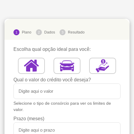
Plano
Dados
Resultado
1
2
3
Escolha qual opção ideal para você:
Qual o valor do crédito você deseja?
Selecione o tipo de consórcio para ver os limites de
valor.
Prazo (meses)