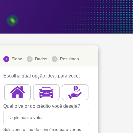
Plano
Dados
Resultado
1
2
3
Escolha qual opção ideal para você:
Qual o valor do crédito você deseja?
Selecione o tipo de consórcio para ver os