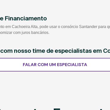
de Financiamento
 em Cachoeira Alta, pode usar o consórcio Santander para quit
nomizar com juros bancários.
e com nosso time de especialistas em C
FALAR COM UM ESPECIALISTA