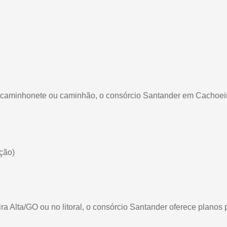
o, caminhonete ou caminhão, o consórcio Santander em Cachoeir
ção)
 Alta/GO ou no litoral, o consórcio Santander oferece planos 