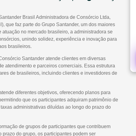
Santander Brasil Administradora de Consórcio Ltda,
l), que faz parte do Grupo Santander, um dos maiores
atuação no mercado brasileiro, a administradora se
nsórcios, unindo solidez, experiência e inovação para
os brasileiros.
 Consórcio Santander atende clientes em diversas
de atendimento e parceiros comerciais. Essa estrutura
es de brasileiros, incluindo clientes e investidores de
atende diferentes objetivos, oferecendo planos para
 permitindo que os participantes adquiram patrimônio de
axas administrativas diluídas ao longo do prazo do
formação de grupos de participantes que contribuem
prazo do grupo, os participantes podem ser