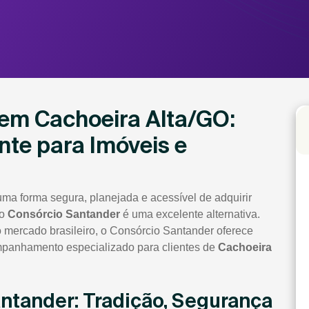
em Cachoeira Alta/GO:
nte para Imóveis e
ma forma segura, planejada e acessível de adquirir
 o
Consórcio Santander
é uma excelente alternativa.
 mercado brasileiro, o Consórcio Santander oferece
mpanhamento especializado para clientes de
Cachoeira
antander: Tradição, Segurança