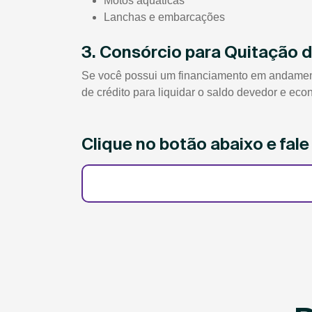
Motos aquáticas
Lanchas e embarcações
3. Consórcio para Quitação 
Se você possui um financiamento em andamento
de crédito para liquidar o saldo devedor e eco
Clique no botão abaixo e fal