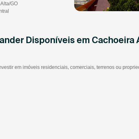
 Alta/GO
tral
tander Disponíveis em Cachoeira 
investir em imóveis residenciais, comerciais, terrenos ou propr