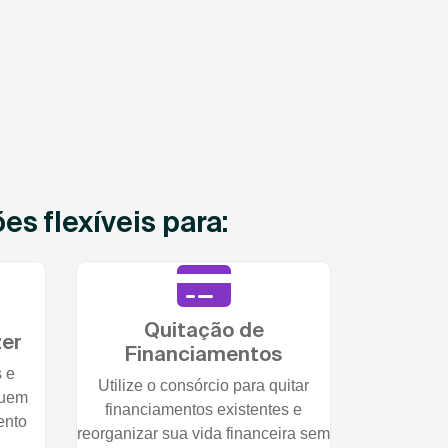
s flexíveis para:
Quitação de
zer
Financiamentos
s e
Utilize o consórcio para quitar
quem
financiamentos existentes e
ento
reorganizar sua vida financeira sem