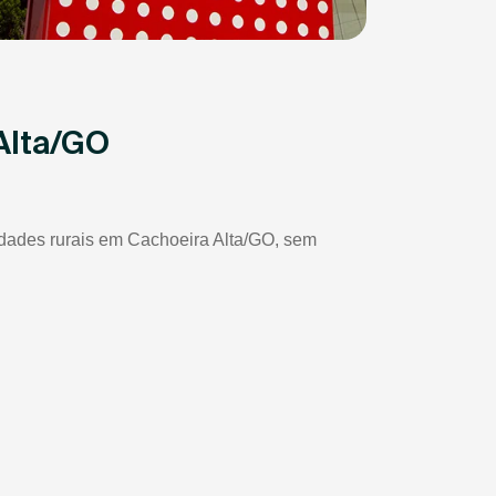
Alta/GO
iedades rurais em Cachoeira Alta/GO, sem