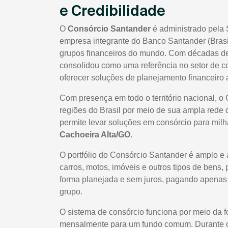
e Credibilidade
O
Consórcio Santander
é administrado pela 
empresa integrante do Banco Santander (Brasi
grupos financeiros do mundo. Com décadas de 
consolidou como uma referência no setor de co
oferecer soluções de planejamento financeiro a
Com presença em todo o território nacional, o
regiões do Brasil por meio de sua ampla rede 
permite levar soluções em consórcio para milhar
Cachoeira Alta/GO
.
O portfólio do Consórcio Santander é amplo e 
carros, motos, imóveis e outros tipos de bens,
forma planejada e sem juros, pagando apenas t
grupo.
O sistema de consórcio funciona por meio da 
mensalmente para um fundo comum. Durante o 