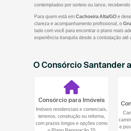
contemplados por sorteio ou lance, recebendo 
Para quem está em
Cachoeira Alta/GO
e dese
clareza e acompanhamento profissional, o
Gru
lado com você para encontrar o plano mais ade
experiência tranquila desde a contratação até
O Consórcio Santander at
Consórcio para Imóveis
Con
Imóveis residenciais e comerciais,
Car
terrenos, construção ou reforma,
camin
com prazos longos e opções como
e pos
o Plano Renovação 70