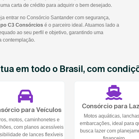
uma carta de crédito para adquirir o bem desejado.
ja entrar no Consórcio Santander com segurança,
po C3 Consórcios
é o parceiro ideal. Atuamos lado a
quado ao seu perfil e objetivo, garantindo uma
 a contemplação.
ua em todo o Brasil, com condiçõe
Consórcio para La
sórcio para Veículos
Motos aquáticas, lancha
ros, motos, caminhonetes e
embarcações, ideal para 
hões, com planos acessíveis
busca lazer com planejam
sibilidade de lances flexíveis
financeiro