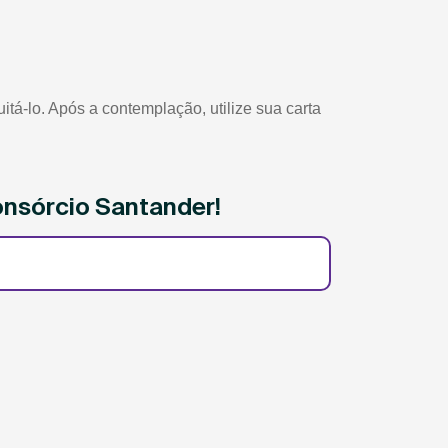
á-lo. Após a contemplação, utilize sua carta
onsórcio Santander!