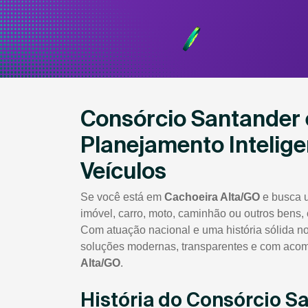
Consórcio Santander 
Planejamento Intelige
Veículos
Se você está em
Cachoeira Alta/GO
e busca u
imóvel, carro, moto, caminhão ou outros bens,
Com atuação nacional e uma história sólida no
soluções modernas, transparentes e com aco
Alta/GO
.
História do Consórcio S