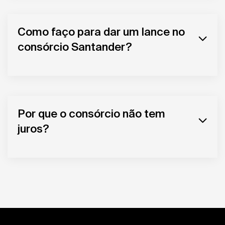
Como faço para dar um lance no
consórcio Santander?
Por que o consórcio não tem
juros?