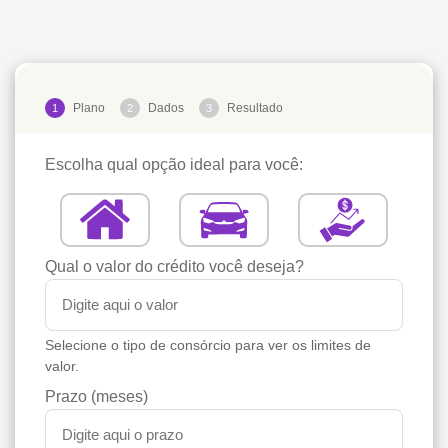
Plano
Dados
Resultado
1
2
3
Escolha qual opção ideal para você:
Qual o valor do crédito você deseja?
Selecione o tipo de consórcio para ver os limites de
valor.
Prazo (meses)