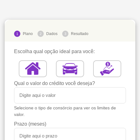
Plano
Dados
Resultado
1
2
3
Escolha qual opção ideal para você:
Qual o valor do crédito você deseja?
Selecione o tipo de consórcio para ver os limites de
valor.
Prazo (meses)