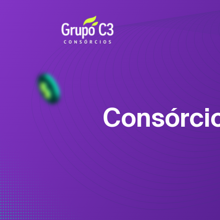
Consórci