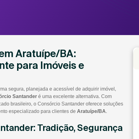
em Aratuípe/BA:
nte para Imóveis e
ma segura, planejada e acessível de adquirir imóvel,
rcio Santander
é uma excelente alternativa. Com
cado brasileiro, o Consórcio Santander oferece soluções
to especializado para clientes de
Aratuípe/BA
.
antander: Tradição, Segurança