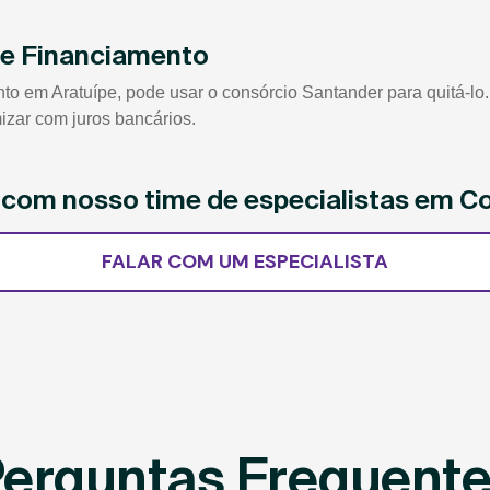
de Financiamento
 em Aratuípe, pode usar o consórcio Santander para quitá-lo. 
izar com juros bancários.
e com nosso time de especialistas em C
FALAR COM UM ESPECIALISTA
erguntas Frequent