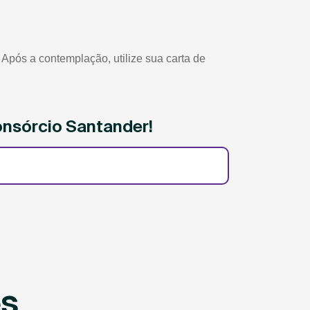
Após a contemplação, utilize sua carta de
onsórcio Santander!
es