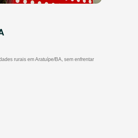
A
edades rurais em Aratuípe/BA, sem enfrentar