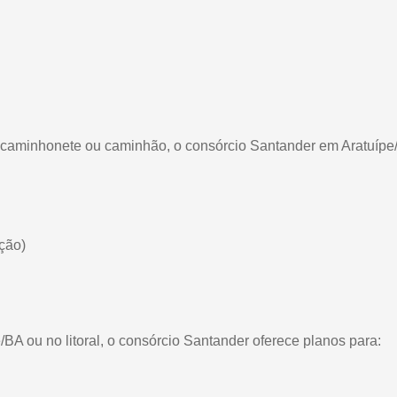
o, caminhonete ou caminhão, o consórcio Santander em Aratuípe
ção)
BA ou no litoral, o consórcio Santander oferece planos para: