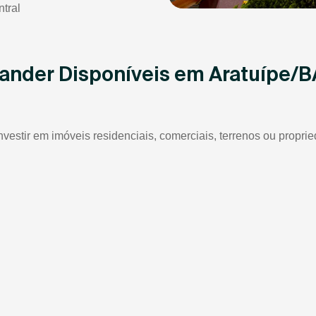
tral
tander Disponíveis em Aratuípe/B
nvestir em imóveis residenciais, comerciais, terrenos ou propri