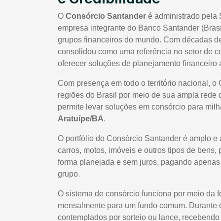
O
Consórcio Santander
é administrado pela 
empresa integrante do Banco Santander (Brasi
grupos financeiros do mundo. Com décadas de 
consolidou como uma referência no setor de co
oferecer soluções de planejamento financeiro a
Com presença em todo o território nacional, o
regiões do Brasil por meio de sua ampla rede 
permite levar soluções em consórcio para milhar
Aratuípe/BA
.
O portfólio do Consórcio Santander é amplo e 
carros, motos, imóveis e outros tipos de bens,
forma planejada e sem juros, pagando apenas t
grupo.
O sistema de consórcio funciona por meio da 
mensalmente para um fundo comum. Durante o 
contemplados por sorteio ou lance, recebendo 