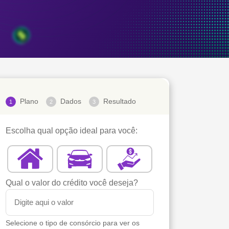
Plano
Dados
Resultado
1
2
3
Escolha qual opção ideal para você:
Qual o valor do crédito você deseja?
Selecione o tipo de consórcio para ver os