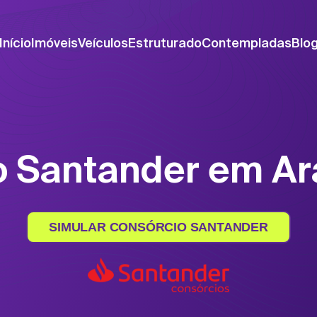
Início
Imóveis
Veículos
Estruturado
Contempladas
Blo
o Santander em Ar
SIMULAR CONSÓRCIO SANTANDER