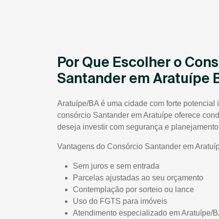
Por Que Escolher o Cons
Santander em Aratuípe 
Aratuípe/BA é uma cidade com forte potencial i
consórcio Santander em Aratuípe oferece con
deseja investir com segurança e planejamento
Vantagens do Consórcio Santander em Aratuí
Sem juros e sem entrada
Parcelas ajustadas ao seu orçamento
Contemplação por sorteio ou lance
Uso do FGTS para imóveis
Atendimento especializado em Aratuípe/