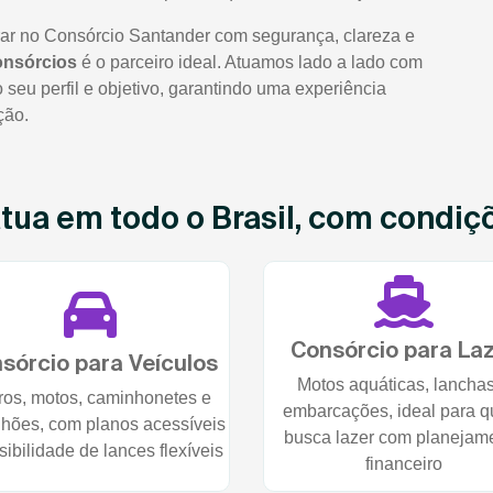
rar no Consórcio Santander com segurança, clareza e
onsórcios
é o parceiro ideal. Atuamos lado a lado com
seu perfil e objetivo, garantindo uma experiência
ção.
ua em todo o Brasil, com condiçõe
Consórcio para La
sórcio para Veículos
Motos aquáticas, lancha
ros, motos, caminhonetes e
embarcações, ideal para 
hões, com planos acessíveis
busca lazer com planejam
sibilidade de lances flexíveis
financeiro