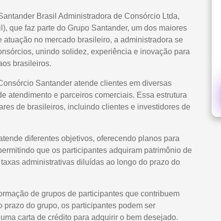
Santander Brasil Administradora de Consórcio Ltda,
l), que faz parte do Grupo Santander, um dos maiores
atuação no mercado brasileiro, a administradora se
nsórcios, unindo solidez, experiência e inovação para
os brasileiros.
 Consórcio Santander atende clientes em diversas
de atendimento e parceiros comerciais. Essa estrutura
es de brasileiros, incluindo clientes e investidores de
atende diferentes objetivos, oferecendo planos para
 permitindo que os participantes adquiram patrimônio de
axas administrativas diluídas ao longo do prazo do
formação de grupos de participantes que contribuem
prazo do grupo, os participantes podem ser
uma carta de crédito para adquirir o bem desejado.