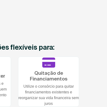
s flexíveis para:
Quitação de
zer
Financiamentos
s e
Utilize o consórcio para quitar
quem
financiamentos existentes e
ento
reorganizar sua vida financeira sem
juros