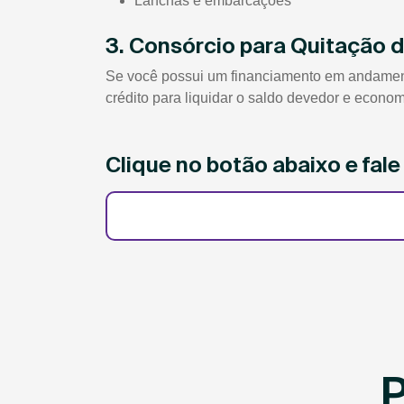
Lanchas e embarcações
3. Consórcio para Quitação 
Se você possui um financiamento em andamento
crédito para liquidar o saldo devedor e econom
Clique no botão abaixo e fal
P