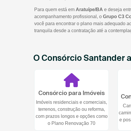
Para quem está em
Aratuípe/BA
e deseja ent
acompanhamento profissional, o
Grupo C3 C
você para encontrar o plano mais adequado ao 
tranquila desde a contratação até a contempla
O Consórcio Santander at
Consórcio para Imóveis
Con
Imóveis residenciais e comerciais,
Car
terrenos, construção ou reforma,
camin
com prazos longos e opções como
e pos
o Plano Renovação 70