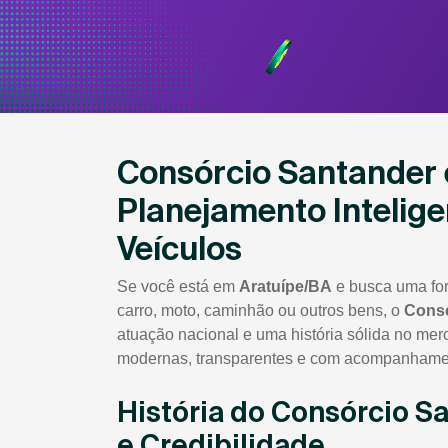
Consórcio Santander 
Planejamento Intelige
Veículos
Se você está em
Aratuípe/BA
e busca uma for
carro, moto, caminhão ou outros bens, o
Consó
atuação nacional e uma história sólida no mer
modernas, transparentes e com acompanhamen
História do Consórcio S
e Credibilidade