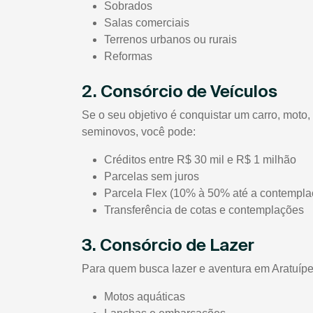
Sobrados
Salas comerciais
Terrenos urbanos ou rurais
Reformas
2. Consórcio de Veículos
Se o seu objetivo é conquistar um carro, mot
seminovos, você pode:
Créditos entre R$ 30 mil e R$ 1 milhão
Parcelas sem juros
Parcela Flex (10% à 50% até a contempla
Transferência de cotas e contemplações
3. Consórcio de Lazer
Para quem busca lazer e aventura em Aratuípe/
Motos aquáticas