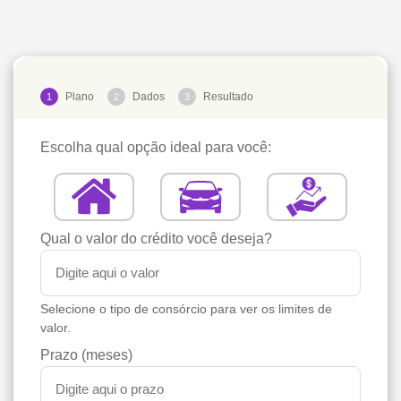
Plano
Dados
Resultado
1
2
3
Escolha qual opção ideal para você:
Qual o valor do crédito você deseja?
Selecione o tipo de consórcio para ver os limites de
valor.
Prazo (meses)