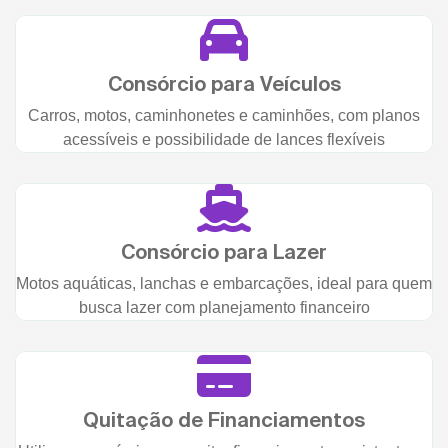
Consórcio para Veículos
Carros, motos, caminhonetes e caminhões, com planos
acessíveis e possibilidade de lances flexíveis
Consórcio para Lazer
Motos aquáticas, lanchas e embarcações, ideal para quem
busca lazer com planejamento financeiro
Quitação de Financiamentos