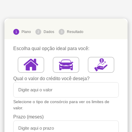
Plano
Dados
Resultado
1
2
3
Escolha qual opção ideal para você:
Qual o valor do crédito você deseja?
Selecione o tipo de consórcio para ver os limites de
valor.
Prazo (meses)