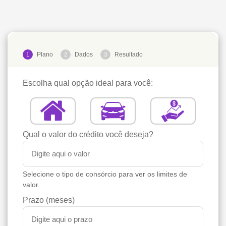
Plano
Dados
Resultado
1
2
3
Escolha qual opção ideal para você:
Qual o valor do crédito você deseja?
Selecione o tipo de consórcio para ver os limites de
valor.
Prazo (meses)