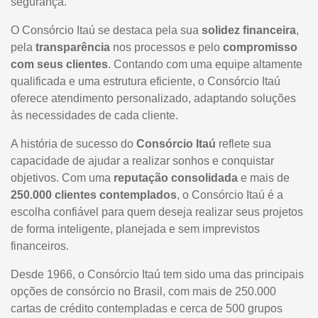
segurança.
O Consórcio Itaú se destaca pela sua
solidez financeira
,
pela
transparência
nos processos e pelo
compromisso
com seus clientes
. Contando com uma equipe altamente
qualificada e uma estrutura eficiente, o Consórcio Itaú
oferece atendimento personalizado, adaptando soluções
às necessidades de cada cliente.
A história de sucesso do
Consórcio Itaú
reflete sua
capacidade de ajudar a realizar sonhos e conquistar
objetivos. Com uma
reputação consolidada
e mais de
250.000 clientes contemplados
, o Consórcio Itaú é a
escolha confiável para quem deseja realizar seus projetos
de forma inteligente, planejada e sem imprevistos
financeiros.
Desde 1966, o Consórcio Itaú tem sido uma das principais
opções de consórcio no Brasil, com mais de 250.000
cartas de crédito contempladas e cerca de 500 grupos