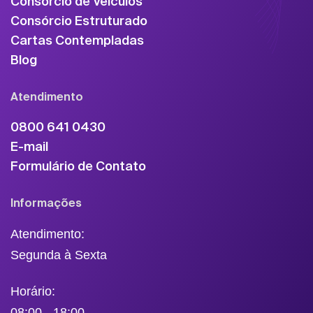
Consórcio de Veículos
Consórcio Estruturado
Cartas Contempladas
Blog
Atendimento
0800 641 0430
E-mail
Formulário de Contato
Informações
Atendimento:
Segunda à Sexta
Horário:
08:00 - 18:00