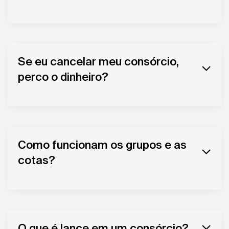
Se eu cancelar meu consórcio,
perco o dinheiro?
Como funcionam os grupos e as
cotas?
O que é lance em um consórcio?