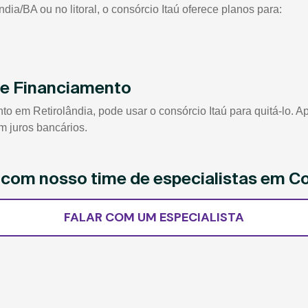
ia/BA ou no litoral, o consórcio Itaú oferece planos para:
de Financiamento
em Retirolândia, pode usar o consórcio Itaú para quitá-lo. Apó
m juros bancários.
e com nosso time de especialistas em Co
FALAR COM UM ESPECIALISTA