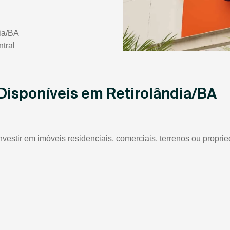
ia/BA
tral
 Disponíveis em Retirolândia/BA
nvestir em imóveis residenciais, comerciais, terrenos ou propr