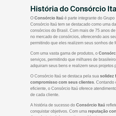
História do Consórcio It
O
Consórcio Itaú
é parte integrante do Grupo 
Consórcio Itaú tem se destacado como uma das
consórcios do Brasil. Com mais de 75 anos de 
no mercado de consórcios, oferecendo aos seus
permitindo que eles realizem seus sonhos de f
Com uma vasta gama de produtos, o
Consórci
serviços, permitindo que milhares de brasileir
adquiram seus bens e realizem seus projetos 
O Consórcio Itaú se destaca pela sua
solidez 
compromisso com seus clientes
. Contando 
eficiente, o Consórcio Itaú oferece atendime
de cada cliente.
A história de sucesso do
Consórcio Itaú
refle
conquistar objetivos. Com uma
reputação co