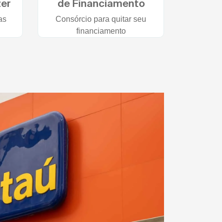
zer
de Financiamento
as
Consórcio para quitar seu
financiamento