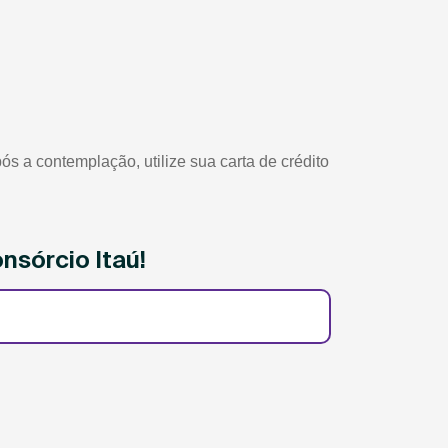
s a contemplação, utilize sua carta de crédito
nsórcio Itaú!