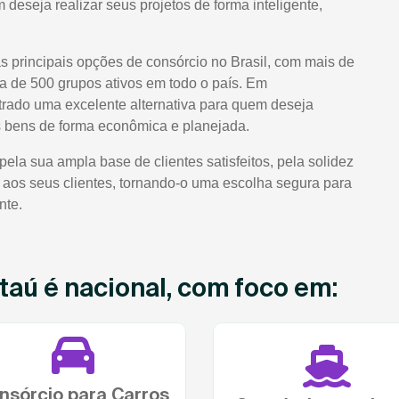
 deseja realizar seus projetos de forma inteligente,
s principais opções de consórcio no Brasil, com mais de
a de 500 grupos ativos em todo o país. Em
strado uma excelente alternativa para quem deseja
os bens de forma econômica e planejada.
la sua ampla base de clientes satisfeitos, pela solidez
m aos seus clientes, tornando-o uma escolha segura para
nte.
taú é nacional, com foco em:
nsórcio para Carros