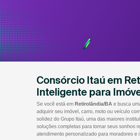
Consórcio Itaú em Ret
Inteligente para Imóve
Se você está em
Retirolândia/BA
e busca uma
adquirir seu imóvel, carro, moto ou veículo com
solidez do Grupo Itaú, uma das maiores institui
soluções completas para tornar seus sonhos re
atendimento personalizado para moradores e i