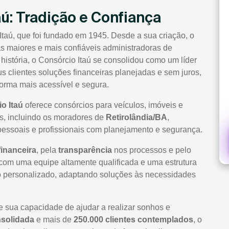
aú: Tradição e Confiança
Itaú, que foi fundado em 1945. Desde a sua criação, o
 maiores e mais confiáveis administradoras de
história, o Consórcio Itaú se consolidou como um líder
 clientes soluções financeiras planejadas e sem juros,
orma mais acessível e segura.
o Itaú
oferece consórcios para veículos, imóveis e
os, incluindo os moradores de
Retirolândia/BA
,
pessoais e profissionais com planejamento e segurança.
financeira
, pela
transparência
nos processos e pelo
com uma equipe altamente qualificada e uma estrutura
nto personalizado, adaptando soluções às necessidades
te sua capacidade de ajudar a realizar sonhos e
nsolidada
e mais de
250.000 clientes contemplados
, o