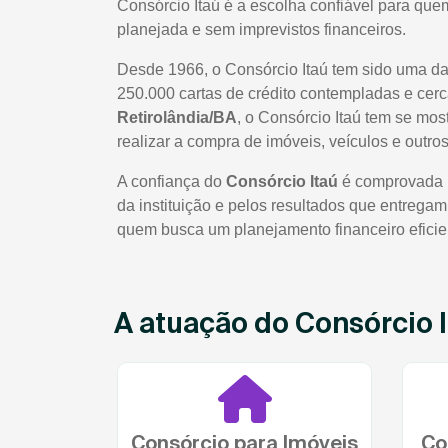
Consórcio Itaú é a escolha confiável para quem
planejada e sem imprevistos financeiros.
Desde 1966, o Consórcio Itaú tem sido uma da
250.000 cartas de crédito contempladas e cerc
Retirolândia/BA
, o Consórcio Itaú tem se mo
realizar a compra de imóveis, veículos e outr
A confiança do
Consórcio Itaú
é comprovada pe
da instituição e pelos resultados que entrega
quem busca um planejamento financeiro eficie
A atuação do Consórcio I
Consórcio para Imóveis
Co