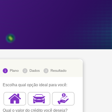
Plano
Dados
Resultado
1
2
3
Escolha qual opção ideal para você:
Qual o valor do crédito você deseja?