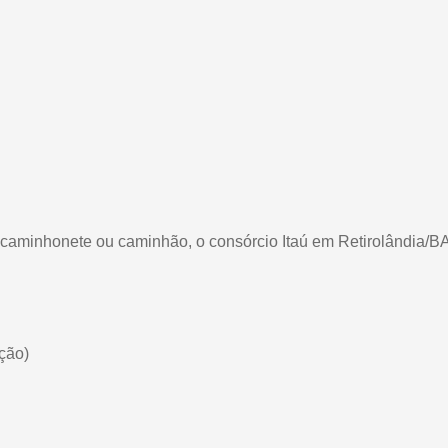
, caminhonete ou caminhão, o consórcio Itaú em Retirolândia/B
ção)