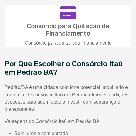
Consórcio para Quitação de
Financiamento
Consórcio para quitar seu financiamento
Por Que Escolher o Consórcio Itaú
em Pedrão BA?
Pedrão/BA é uma cidade com forte potencial imobiliário e
comercial. O consórcio Itaú em Pedrão oferece condições
especiais para quem deseja investir com segurança e
planejamento.
Vantagens do Consórcio Itaú em Pedrão BA:
Sem juros e sem entrada