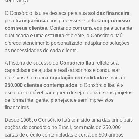
segurança.
O Consórcio Itaú se destaca pela sua
solidez financeira
,
pela
transparência
nos processos e pelo
compromisso
com seus clientes
. Contando com uma equipe altamente
qualificada e uma estrutura eficiente, o Consórcio Itaú
oferece atendimento personalizado, adaptando soluções
às necessidades de cada cliente.
A história de sucesso do
Consórcio Itaú
reflete sua
capacidade de ajudar a realizar sonhos e conquistar
objetivos. Com uma
reputação consolidada
e mais de
250.000 clientes contemplados
, o Consórcio Itaú é a
escolha confiável para quem deseja realizar seus projetos
de forma inteligente, planejada e sem imprevistos
financeiros.
Desde 1966, o Consórcio Itaú tem sido uma das principais
opções de consórcio no Brasil, com mais de 250.000
cartas de crédito contempladas e cerca de 500 grupos