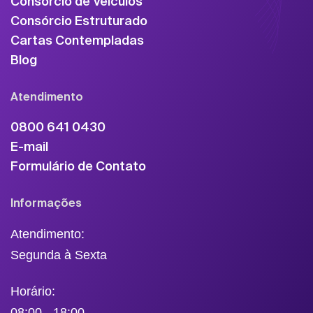
Consórcio de Veículos
Consórcio Estruturado
Cartas Contempladas
Blog
Atendimento
0800 641 0430
E-mail
Formulário de Contato
Informações
Atendimento:
Segunda à Sexta
Horário:
08:00 - 18:00