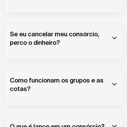
Se eu cancelar meu consórcio,
perco o dinheiro?
Como funcionam os grupos e as
cotas?
O que é lance em um consórcio?