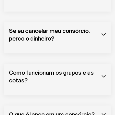
Se eu cancelar meu consórcio,
perco o dinheiro?
Como funcionam os grupos e as
cotas?
O que é lance em um consórcio?