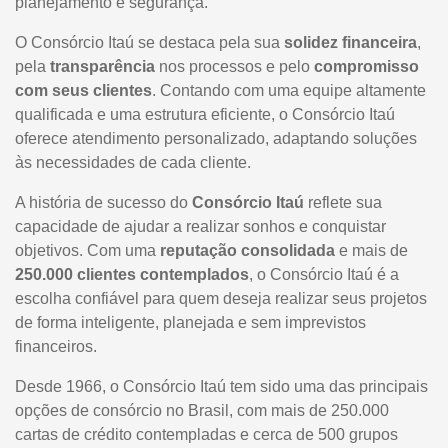
planejamento e segurança.
O Consórcio Itaú se destaca pela sua
solidez financeira
,
pela
transparência
nos processos e pelo
compromisso
com seus clientes
. Contando com uma equipe altamente
qualificada e uma estrutura eficiente, o Consórcio Itaú
oferece atendimento personalizado, adaptando soluções
às necessidades de cada cliente.
A história de sucesso do
Consórcio Itaú
reflete sua
capacidade de ajudar a realizar sonhos e conquistar
objetivos. Com uma
reputação consolidada
e mais de
250.000 clientes contemplados
, o Consórcio Itaú é a
escolha confiável para quem deseja realizar seus projetos
de forma inteligente, planejada e sem imprevistos
financeiros.
Desde 1966, o Consórcio Itaú tem sido uma das principais
opções de consórcio no Brasil, com mais de 250.000
cartas de crédito contempladas e cerca de 500 grupos