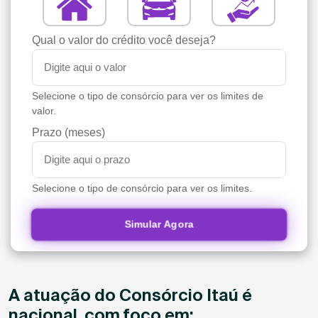
Qual o valor do crédito você deseja?
Selecione o tipo de consórcio para ver os limites de
valor.
Prazo (meses)
Selecione o tipo de consórcio para ver os limites.
Simular Agora
A atuação do Consórcio Itaú é
nacional, com foco em: