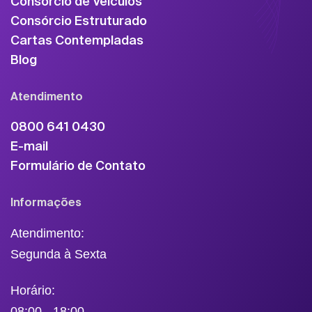
Consórcio de Veículos
Consórcio Estruturado
Cartas Contempladas
Blog
Atendimento
0800 641 0430
E-mail
Formulário de Contato
Informações
Atendimento:
Segunda à Sexta
Horário:
08:00 - 18:00