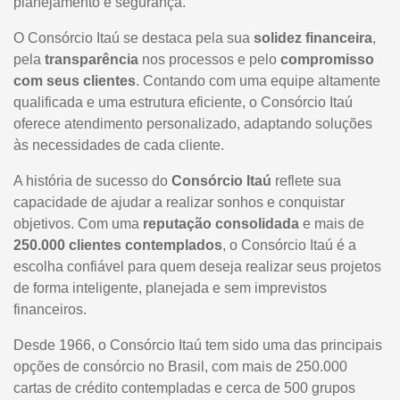
planejamento e segurança.
O Consórcio Itaú se destaca pela sua
solidez financeira
,
pela
transparência
nos processos e pelo
compromisso
com seus clientes
. Contando com uma equipe altamente
qualificada e uma estrutura eficiente, o Consórcio Itaú
oferece atendimento personalizado, adaptando soluções
às necessidades de cada cliente.
A história de sucesso do
Consórcio Itaú
reflete sua
capacidade de ajudar a realizar sonhos e conquistar
objetivos. Com uma
reputação consolidada
e mais de
250.000 clientes contemplados
, o Consórcio Itaú é a
escolha confiável para quem deseja realizar seus projetos
de forma inteligente, planejada e sem imprevistos
financeiros.
Desde 1966, o Consórcio Itaú tem sido uma das principais
opções de consórcio no Brasil, com mais de 250.000
cartas de crédito contempladas e cerca de 500 grupos