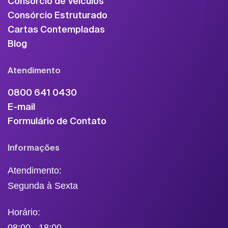
Consórcio de Veículos
Consórcio Estruturado
Cartas Contempladas
Blog
Atendimento
0800 641 0430
E-mail
Formulário de Contato
Informações
Atendimento:
Segunda à Sexta
Horário:
08:00 - 18:00