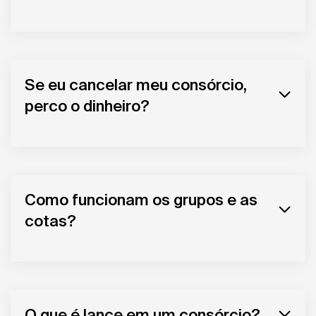
Se eu cancelar meu consórcio,
perco o dinheiro?
Como funcionam os grupos e as
cotas?
O que é lance em um consórcio?