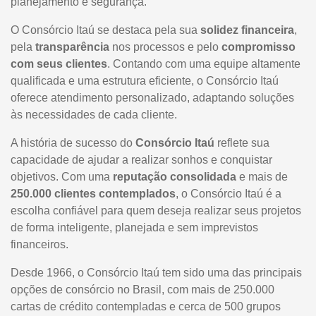
planejamento e segurança.
O Consórcio Itaú se destaca pela sua
solidez financeira
,
pela
transparência
nos processos e pelo
compromisso
com seus clientes
. Contando com uma equipe altamente
qualificada e uma estrutura eficiente, o Consórcio Itaú
oferece atendimento personalizado, adaptando soluções
às necessidades de cada cliente.
A história de sucesso do
Consórcio Itaú
reflete sua
capacidade de ajudar a realizar sonhos e conquistar
objetivos. Com uma
reputação consolidada
e mais de
250.000 clientes contemplados
, o Consórcio Itaú é a
escolha confiável para quem deseja realizar seus projetos
de forma inteligente, planejada e sem imprevistos
financeiros.
Desde 1966, o Consórcio Itaú tem sido uma das principais
opções de consórcio no Brasil, com mais de 250.000
cartas de crédito contempladas e cerca de 500 grupos