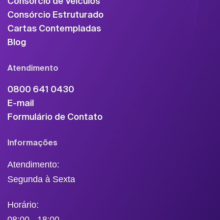
Consórcio de Veículos
Consórcio Estruturado
Cartas Contempladas
Blog
Atendimento
0800 641 0430
E-mail
Formulário de Contato
Informações
Atendimento:
Segunda à Sexta
Horário:
08:00 - 18:00