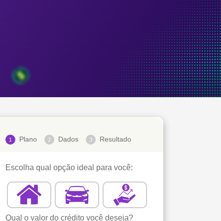
Plano
Dados
Resultado
1
2
3
Escolha qual opção ideal para você:
Qual o valor do crédito você deseja?