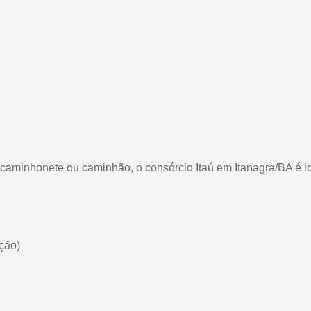
, caminhonete ou caminhão, o consórcio Itaú em Itanagra/BA é 
ção)