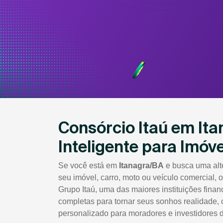
Consórcio Itaú em It
Inteligente para Imóve
Se você está em
Itanagra/BA
e busca uma alte
seu imóvel, carro, moto ou veículo comercial, 
Grupo Itaú, uma das maiores instituições finan
completas para tornar seus sonhos realidade, 
personalizado para moradores e investidores 