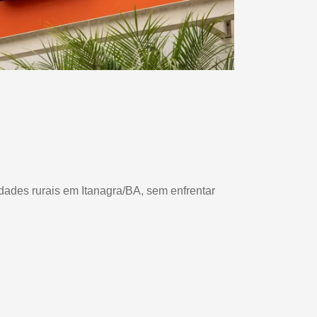
edades rurais em Itanagra/BA, sem enfrentar