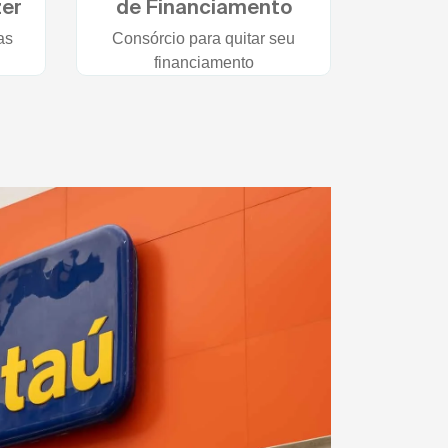
zer
de Financiamento
as
Consórcio para quitar seu
financiamento