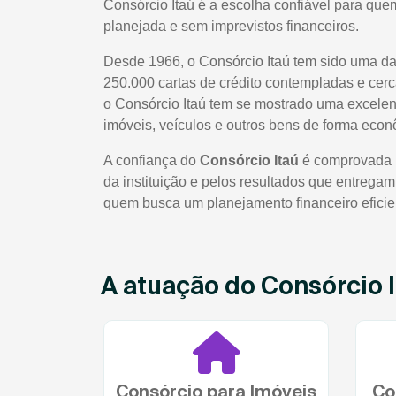
Consórcio Itaú é a escolha confiável para quem
planejada e sem imprevistos financeiros.
Desde 1966, o Consórcio Itaú tem sido uma da
250.000 cartas de crédito contempladas e cer
o Consórcio Itaú tem se mostrado uma excelent
imóveis, veículos e outros bens de forma econ
A confiança do
Consórcio Itaú
é comprovada pe
da instituição e pelos resultados que entrega
quem busca um planejamento financeiro eficie
A atuação do Consórcio I
Consórcio para Imóveis
Co