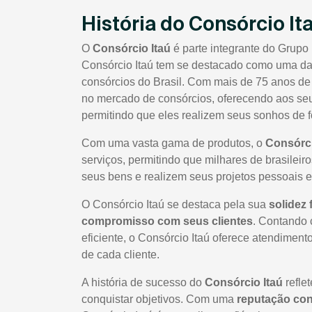
História do Consórcio It
O
Consórcio Itaú
é parte integrante do Grupo 
Consórcio Itaú tem se destacado como uma das
consórcios do Brasil. Com mais de 75 anos de 
no mercado de consórcios, oferecendo aos seus
permitindo que eles realizem seus sonhos de f
Com uma vasta gama de produtos, o
Consórci
serviços, permitindo que milhares de brasileir
seus bens e realizem seus projetos pessoais 
O Consórcio Itaú se destaca pela sua
solidez 
compromisso com seus clientes
. Contando 
eficiente, o Consórcio Itaú oferece atendime
de cada cliente.
A história de sucesso do
Consórcio Itaú
refle
conquistar objetivos. Com uma
reputação co