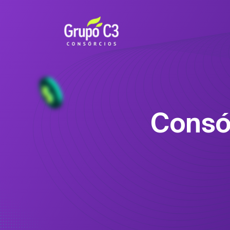
Consó