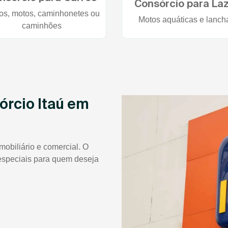
Consórcio para La
os, motos, caminhonetes ou
Motos aquáticas e lanch
caminhões
órcio Itaú em
mobiliário e comercial. O
 especiais para quem deseja