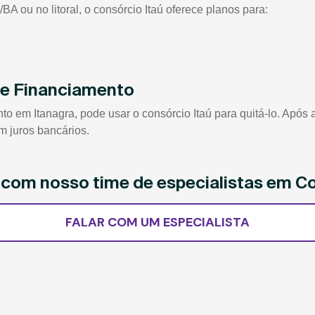
A ou no litoral, o consórcio Itaú oferece planos para:
de Financiamento
em Itanagra, pode usar o consórcio Itaú para quitá-lo. Após a 
m juros bancários.
e com nosso time de especialistas em Co
FALAR COM UM ESPECIALISTA