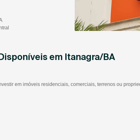
BA
tral
 Disponíveis em Itanagra/BA
nvestir em imóveis residenciais, comerciais, terrenos ou propri