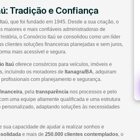
aú: Tradição e Confiança
Itaú, que foi fundado em 1945. Desde a sua criação, o
 maiores e mais confiáveis administradoras de
história, o Consórcio Itaú se consolidou como um líder
 clientes soluções financeiras planejadas e sem juros,
orma mais acessível e segura.
o Itaú
oferece consórcios para veículos, imóveis e
os, incluindo os moradores de
Itanagra/BA
, adquiram
e profissionais com planejamento e segurança.
financeira
, pela
transparência
nos processos e pelo
com uma equipe altamente qualificada e uma estrutura
nto personalizado, adaptando soluções às necessidades
te sua capacidade de ajudar a realizar sonhos e
nsolidada
e mais de
250.000 clientes contemplados
, o