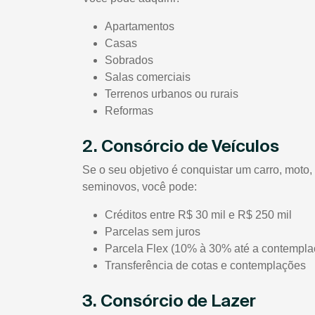
Apartamentos
Casas
Sobrados
Salas comerciais
Terrenos urbanos ou rurais
Reformas
2. Consórcio de Veículos
Se o seu objetivo é conquistar um carro, moto
seminovos, você pode:
Créditos entre R$ 30 mil e R$ 250 mil
Parcelas sem juros
Parcela Flex (10% à 30% até a contempla
Transferência de cotas e contemplações
3. Consórcio de Lazer