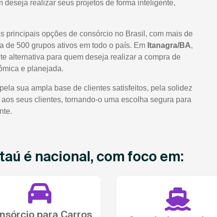
 deseja realizar seus projetos de forma inteligente,
s principais opções de consórcio no Brasil, com mais de
ca de 500 grupos ativos em todo o país. Em
Itanagra/BA
,
e alternativa para quem deseja realizar a compra de
ômica e planejada.
la sua ampla base de clientes satisfeitos, pela solidez
m aos seus clientes, tornando-o uma escolha segura para
nte.
taú é nacional, com foco em:
nsórcio para Carros