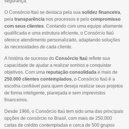
segurança.
O Consórcio Itaú se destaca pela sua
solidez financeira
,
pela
transparência
nos processos e pelo
compromisso
com seus clientes
. Contando com uma equipe altamente
qualificada e uma estrutura eficiente, o Consórcio Itaú
oferece atendimento personalizado, adaptando soluções
às necessidades de cada cliente.
A história de sucesso do
Consórcio Itaú
reflete sua
capacidade de ajudar a realizar sonhos e conquistar
objetivos. Com uma
reputação consolidada
e mais de
250.000 clientes contemplados
, o Consórcio Itaú é a
escolha confiável para quem deseja realizar seus projetos
de forma inteligente, planejada e sem imprevistos
financeiros.
Desde 1966, o Consórcio Itaú tem sido uma das principais
opções de consórcio no Brasil, com mais de 250.000
cartas de crédito contempladas e cerca de 500 grupos