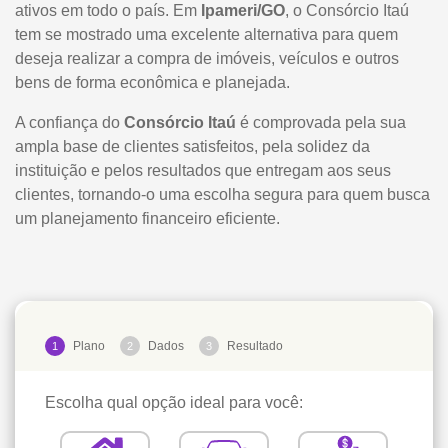
ativos em todo o país. Em
Ipameri/GO
, o Consórcio Itaú
tem se mostrado uma excelente alternativa para quem
deseja realizar a compra de imóveis, veículos e outros
bens de forma econômica e planejada.
A confiança do
Consórcio Itaú
é comprovada pela sua
ampla base de clientes satisfeitos, pela solidez da
instituição e pelos resultados que entregam aos seus
clientes, tornando-o uma escolha segura para quem busca
um planejamento financeiro eficiente.
Plano
Dados
Resultado
1
2
3
Escolha qual opção ideal para você: