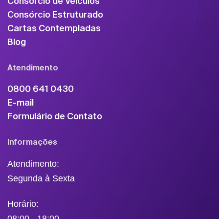
Consórcio de Veículos
Consórcio Estruturado
Cartas Contempladas
Blog
Atendimento
0800 641 0430
E-mail
Formulário de Contato
Informações
Atendimento:
Segunda à Sexta
Horário:
08:00 - 18:00