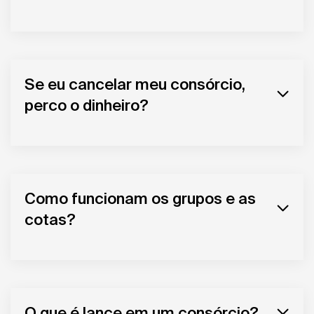
Se eu cancelar meu consórcio,
perco o dinheiro?
Como funcionam os grupos e as
cotas?
O que é lance em um consórcio?