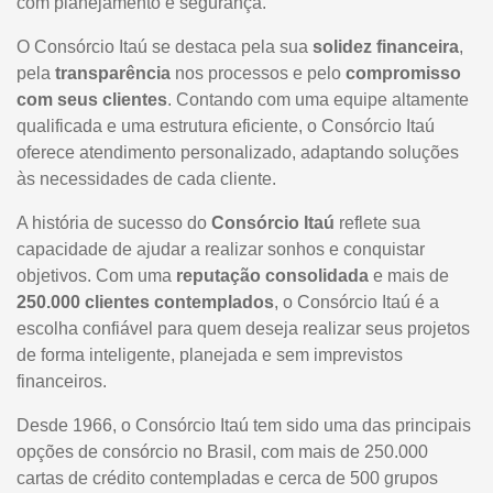
com planejamento e segurança.
O Consórcio Itaú se destaca pela sua
solidez financeira
,
pela
transparência
nos processos e pelo
compromisso
com seus clientes
. Contando com uma equipe altamente
qualificada e uma estrutura eficiente, o Consórcio Itaú
oferece atendimento personalizado, adaptando soluções
às necessidades de cada cliente.
A história de sucesso do
Consórcio Itaú
reflete sua
capacidade de ajudar a realizar sonhos e conquistar
objetivos. Com uma
reputação consolidada
e mais de
250.000 clientes contemplados
, o Consórcio Itaú é a
escolha confiável para quem deseja realizar seus projetos
de forma inteligente, planejada e sem imprevistos
financeiros.
Desde 1966, o Consórcio Itaú tem sido uma das principais
opções de consórcio no Brasil, com mais de 250.000
cartas de crédito contempladas e cerca de 500 grupos