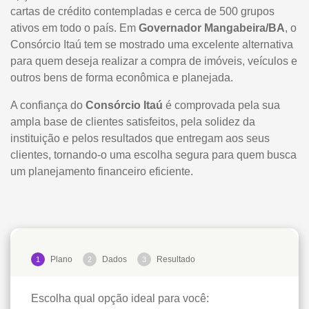
cartas de crédito contempladas e cerca de 500 grupos
ativos em todo o país. Em
Governador Mangabeira/BA
, o
Consórcio Itaú tem se mostrado uma excelente alternativa
para quem deseja realizar a compra de imóveis, veículos e
outros bens de forma econômica e planejada.
A confiança do
Consórcio Itaú
é comprovada pela sua
ampla base de clientes satisfeitos, pela solidez da
instituição e pelos resultados que entregam aos seus
clientes, tornando-o uma escolha segura para quem busca
um planejamento financeiro eficiente.
Plano
Dados
Resultado
1
2
3
Escolha qual opção ideal para você: