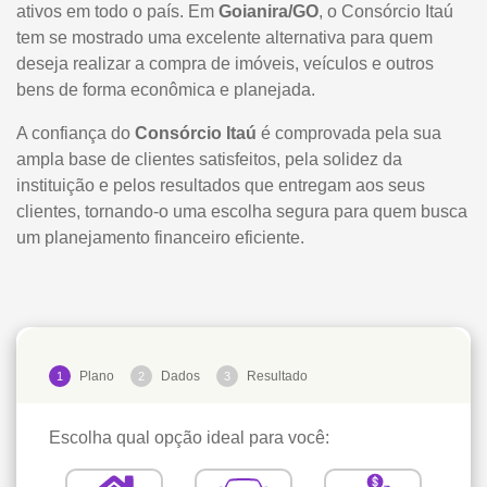
ativos em todo o país. Em
Goianira/GO
, o Consórcio Itaú
tem se mostrado uma excelente alternativa para quem
deseja realizar a compra de imóveis, veículos e outros
bens de forma econômica e planejada.
A confiança do
Consórcio Itaú
é comprovada pela sua
ampla base de clientes satisfeitos, pela solidez da
instituição e pelos resultados que entregam aos seus
clientes, tornando-o uma escolha segura para quem busca
um planejamento financeiro eficiente.
Plano
Dados
Resultado
1
2
3
Escolha qual opção ideal para você: