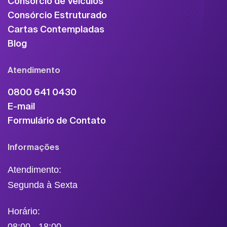
Consórcio de Veículos
Consórcio Estruturado
Cartas Contempladas
Blog
Atendimento
0800 641 0430
E-mail
Formulário de Contato
Informações
Atendimento:
Segunda à Sexta
Horário:
08:00 - 18:00