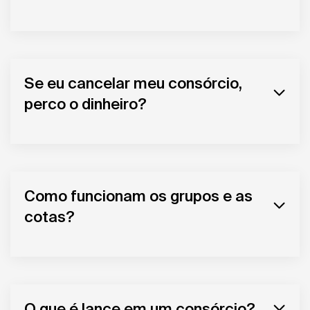
Se eu cancelar meu consórcio,
perco o dinheiro?
Como funcionam os grupos e as
cotas?
O que é lance em um consórcio?