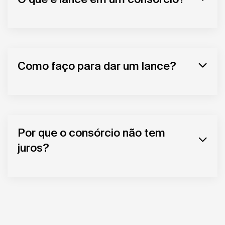
Como faço para dar um lance?
Por que o consórcio não tem
juros?