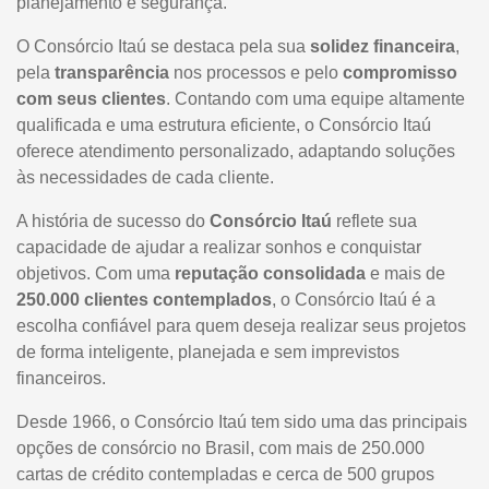
planejamento e segurança.
O Consórcio Itaú se destaca pela sua
solidez financeira
,
pela
transparência
nos processos e pelo
compromisso
com seus clientes
. Contando com uma equipe altamente
qualificada e uma estrutura eficiente, o Consórcio Itaú
oferece atendimento personalizado, adaptando soluções
às necessidades de cada cliente.
A história de sucesso do
Consórcio Itaú
reflete sua
capacidade de ajudar a realizar sonhos e conquistar
objetivos. Com uma
reputação consolidada
e mais de
250.000 clientes contemplados
, o Consórcio Itaú é a
escolha confiável para quem deseja realizar seus projetos
de forma inteligente, planejada e sem imprevistos
financeiros.
Desde 1966, o Consórcio Itaú tem sido uma das principais
opções de consórcio no Brasil, com mais de 250.000
cartas de crédito contempladas e cerca de 500 grupos