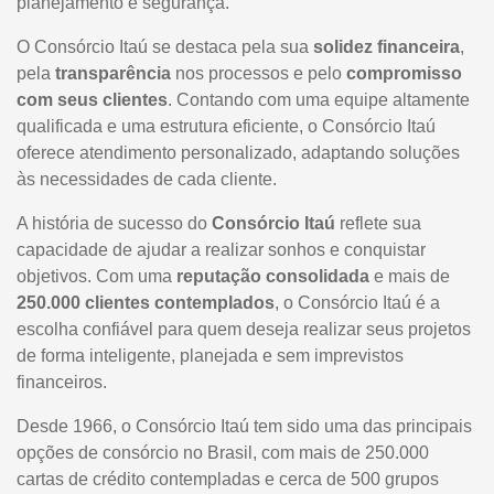
planejamento e segurança.
O Consórcio Itaú se destaca pela sua
solidez financeira
,
pela
transparência
nos processos e pelo
compromisso
com seus clientes
. Contando com uma equipe altamente
qualificada e uma estrutura eficiente, o Consórcio Itaú
oferece atendimento personalizado, adaptando soluções
às necessidades de cada cliente.
A história de sucesso do
Consórcio Itaú
reflete sua
capacidade de ajudar a realizar sonhos e conquistar
objetivos. Com uma
reputação consolidada
e mais de
250.000 clientes contemplados
, o Consórcio Itaú é a
escolha confiável para quem deseja realizar seus projetos
de forma inteligente, planejada e sem imprevistos
financeiros.
Desde 1966, o Consórcio Itaú tem sido uma das principais
opções de consórcio no Brasil, com mais de 250.000
cartas de crédito contempladas e cerca de 500 grupos