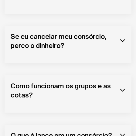
Se eu cancelar meu consórcio,
perco o dinheiro?
Como funcionam os grupos e as
cotas?
O que é lance em um consórcio?