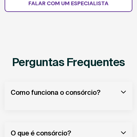
FALAR COM UM ESPECIALISTA
Perguntas Frequentes
Como funciona o consórcio?
O que é consórcio?