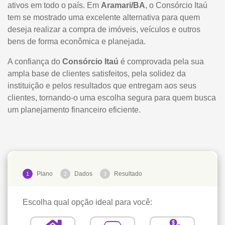
ativos em todo o país. Em
Aramari/BA
, o Consórcio Itaú
tem se mostrado uma excelente alternativa para quem
deseja realizar a compra de imóveis, veículos e outros
bens de forma econômica e planejada.
A confiança do
Consórcio Itaú
é comprovada pela sua
ampla base de clientes satisfeitos, pela solidez da
instituição e pelos resultados que entregam aos seus
clientes, tornando-o uma escolha segura para quem busca
um planejamento financeiro eficiente.
Plano
Dados
Resultado
1
2
3
Escolha qual opção ideal para você: