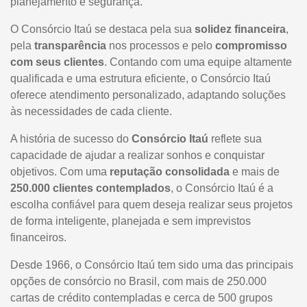
planejamento e segurança.
O Consórcio Itaú se destaca pela sua
solidez financeira
,
pela
transparência
nos processos e pelo
compromisso
com seus clientes
. Contando com uma equipe altamente
qualificada e uma estrutura eficiente, o Consórcio Itaú
oferece atendimento personalizado, adaptando soluções
às necessidades de cada cliente.
A história de sucesso do
Consórcio Itaú
reflete sua
capacidade de ajudar a realizar sonhos e conquistar
objetivos. Com uma
reputação consolidada
e mais de
250.000 clientes contemplados
, o Consórcio Itaú é a
escolha confiável para quem deseja realizar seus projetos
de forma inteligente, planejada e sem imprevistos
financeiros.
Desde 1966, o Consórcio Itaú tem sido uma das principais
opções de consórcio no Brasil, com mais de 250.000
cartas de crédito contempladas e cerca de 500 grupos