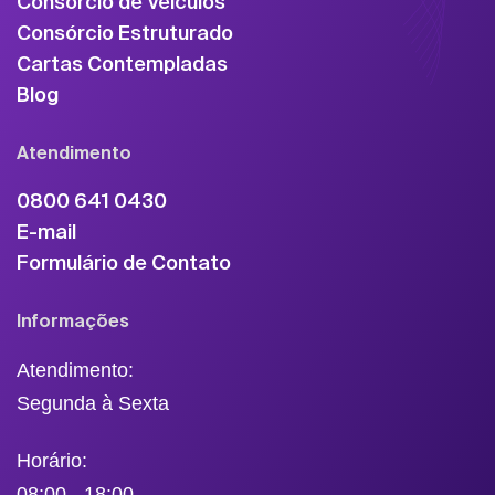
Consórcio de Veículos
Consórcio Estruturado
Cartas Contempladas
Blog
Atendimento
0800 641 0430
E-mail
Formulário de Contato
Informações
Atendimento:
Segunda à Sexta
Horário:
08:00 - 18:00