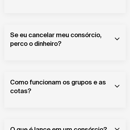
Se eu cancelar meu consórcio,
perco o dinheiro?
Como funcionam os grupos e as
cotas?
O que é lance em um consórcio?