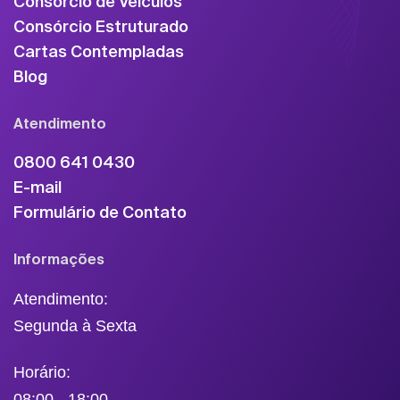
Consórcio de Veículos
Consórcio Estruturado
Cartas Contempladas
Blog
Atendimento
0800 641 0430
E-mail
Formulário de Contato
Informações
Atendimento:
Segunda à Sexta
Horário:
08:00 - 18:00