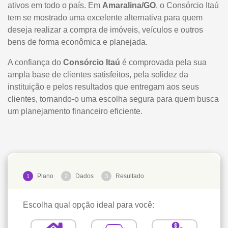
ativos em todo o país. Em
Amaralina/GO
, o Consórcio Itaú
tem se mostrado uma excelente alternativa para quem
deseja realizar a compra de imóveis, veículos e outros
bens de forma econômica e planejada.
A confiança do
Consórcio Itaú
é comprovada pela sua
ampla base de clientes satisfeitos, pela solidez da
instituição e pelos resultados que entregam aos seus
clientes, tornando-o uma escolha segura para quem busca
um planejamento financeiro eficiente.
Plano
Dados
Resultado
1
2
3
Escolha qual opção ideal para você: