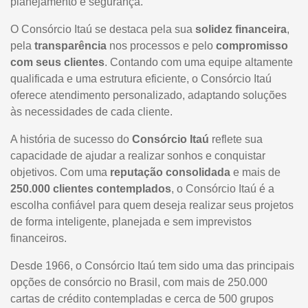
planejamento e segurança.
O Consórcio Itaú se destaca pela sua
solidez financeira
,
pela
transparência
nos processos e pelo
compromisso
com seus clientes
. Contando com uma equipe altamente
qualificada e uma estrutura eficiente, o Consórcio Itaú
oferece atendimento personalizado, adaptando soluções
às necessidades de cada cliente.
A história de sucesso do
Consórcio Itaú
reflete sua
capacidade de ajudar a realizar sonhos e conquistar
objetivos. Com uma
reputação consolidada
e mais de
250.000 clientes contemplados
, o Consórcio Itaú é a
escolha confiável para quem deseja realizar seus projetos
de forma inteligente, planejada e sem imprevistos
financeiros.
Desde 1966, o Consórcio Itaú tem sido uma das principais
opções de consórcio no Brasil, com mais de 250.000
cartas de crédito contempladas e cerca de 500 grupos