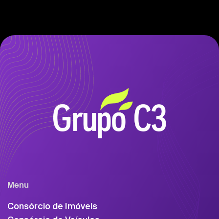
Menu
Consórcio de Imóveis