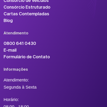
Consórcio de Veículos
Consórcio Estruturado
Cartas Contempladas
Blog
Atendimento
0800 641 0430
E-mail
Formulário de Contato
Informações
Atendimento:
Segunda à Sexta
Horário:
08:00 - 18:00