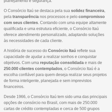
planejamento e segurança.
O Consórcio Itaú se destaca pela sua
solidez financeira
,
pela
transparência
nos processos e pelo
compromisso
com seus clientes
. Contando com uma equipe altamente
qualificada e uma estrutura eficiente, o Consórcio Itaú
oferece atendimento personalizado, adaptando soluções
às necessidades de cada cliente.
A história de sucesso do
Consórcio Itaú
reflete sua
capacidade de ajudar a realizar sonhos e conquistar
objetivos. Com uma
reputação consolidada
e mais de
250.000 clientes contemplados
, o Consórcio Itaú é a
escolha confiável para quem deseja realizar seus projetos
de forma inteligente, planejada e sem imprevistos
financeiros.
Desde 1966, o Consórcio Itaú tem sido uma das principais
opções de consórcio no Brasil, com mais de 250.000
cartas de crédito contempladas e cerca de 500 grupos