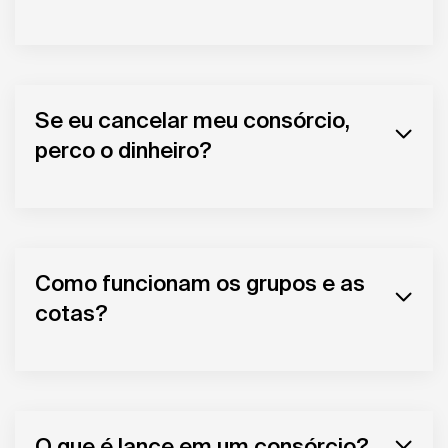
Se eu cancelar meu consórcio,
perco o dinheiro?
Como funcionam os grupos e as
cotas?
O que é lance em um consórcio?